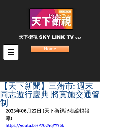
天下衛視
SKY LINK TV
USA
Home
【天下新聞】三藩市: 週末
同志遊行慶典 將實施交通管
制
2023年06月22日 (天下衛視記者編輯報
導)
https://youtu.be/P7024qYYY6k