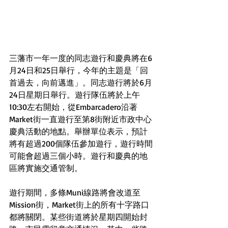
三藩市一年一度的同志遊行和慶典將在6
月24日和25日舉行，今年的主題是「回
首過去，向前邁進」。同志遊行將於6月
24日星期日舉行。遊行隊伍將於上午
10:30左右開始，從Embarcadero沿著
Market街一直遊行至第8街附近市政中心
慶典活動的地點。舉辦單位表示，預計
將有超過200個隊伍參加遊行，遊行時間
可能會超過三個小時。遊行和慶典的地
區將實施交通管制。
遊行期間，多條Muni線路將會改道至
Mission街，Market街上的所有十字路口
都將關閉。某些街道將於星期四開始封