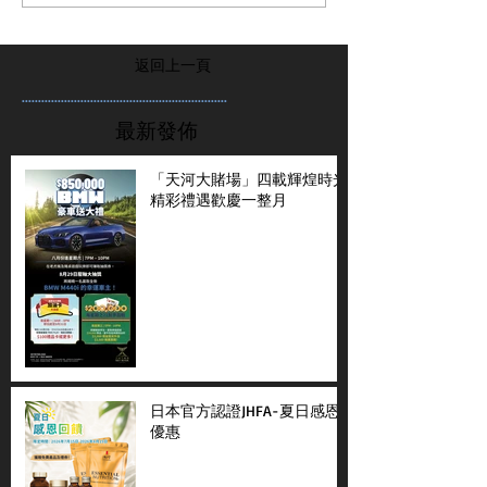
返回上一頁
...............................................................
最新發佈
「天河大賭場」四載輝煌時光
精彩禮遇歡慶一整月
日本官方認證JHFA-夏日感恩
優惠