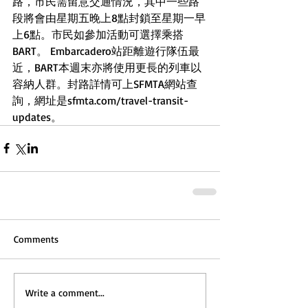
路，市民需留意交通情況，其中一些路
段將會由星期五晚上8點封鎖至星期一早
上6點。市民如參加活動可選擇乘搭
BART。 Embarcadero站距離遊行隊伍最
近，BART本週末亦將使用更長的列車以
容納人群。封路詳情可上SFMTA網站查
詢，網址是sfmta.com/travel-transit-
updates。
Comments
Write a comment...