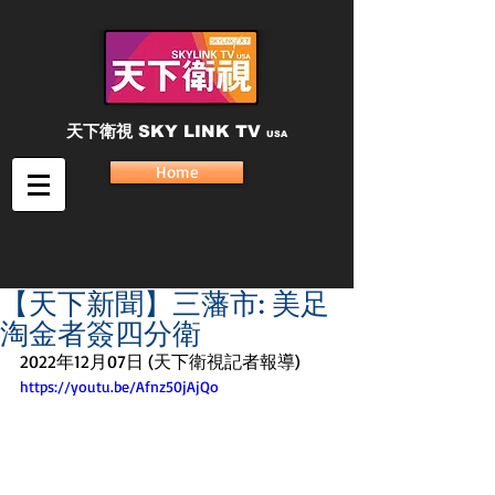
天下衛視
SKY LINK TV
USA
Home
【天下新聞】三藩市: 美足
淘金者簽四分衛
2022年12月07日 (天下衛視記者報導)
https://youtu.be/Afnz50jAjQo