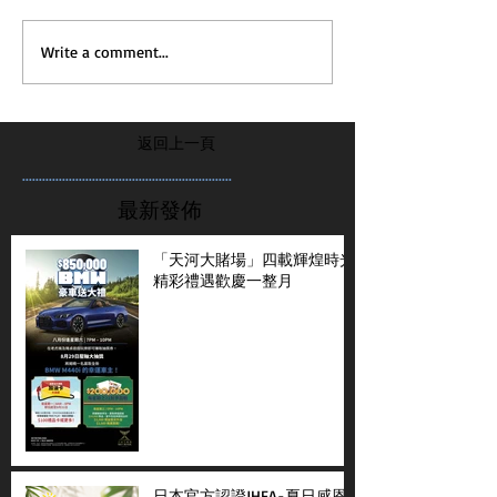
Write a comment...
返回上一頁
...............................................................
最新發佈
「天河大賭場」四載輝煌時光
精彩禮遇歡慶一整月
日本官方認證JHFA-夏日感恩