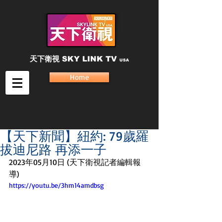
天下衛視
SKY LINK TV
USA
Home
【天下新聞】紐約: 79歲羅
拔迪尼路 再添一子
2023年05月10日 (天下衛視記者編輯報
導)
https://youtu.be/3hm14amdbsg