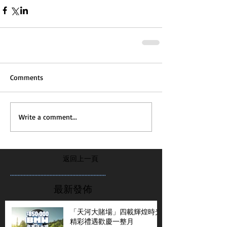
Comments
Write a comment...
返回上一頁
...............................................................
最新發佈
「天河大賭場」四載輝煌時光
精彩禮遇歡慶一整月