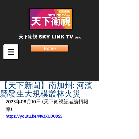
天下衛視
SKY LINK TV
USA
Home
【天下新聞】南加州: 河濱
縣發生大規模叢林火災
2023年08月10日 (天下衛視記者編輯報
導)
https://youtu.be/NV3XUDU8S5I