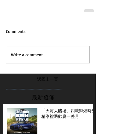
Comments
Write a comment...
返回上一頁
...............................................................
最新發佈
「天河大賭場」四載輝煌時光
精彩禮遇歡慶一整月