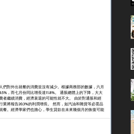
人們對外出就餐的消費並沒有減少。根據商務部的數據，六月
5%，而七月份同比增長達11.8%。 通脹總體上的下降，大大
費者繼續消費，經濟衰退的可能性就不大。 由於對通脹和經
業將報告20.3%的利潤增長。 然而，如汽油和雜貨等必需品
就餐。經濟學家們也擔心，學生貸款在未來幾個月的恢復可能