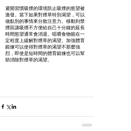
避開習慣吸煙的環境防止吸煙的慾望被
激發。當下如果對煙草特別渴望，可以
做點別的事情來分散注意力。移動到禁
煙區讓吸煙不方便給自己十分鐘的延長
時間慾望通常會消退。咀嚼食物能在一
定程度上緩解對煙草的渴望。加強體育
鍛煉可以使得對煙草的渴望不那麼強
烈，即使是短時間的體育鍛煉也可以幫
助消除對煙草的渴望。