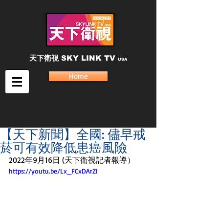
天下衛視
SKY LINK TV
USA
Home
【天下新聞】全國: 儘早戒
菸可有效降低患癌風險
2022年9月16日 (天下衛視記者報導）
https://youtu.be/Lx_FCxDArZI