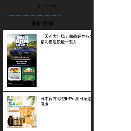
返回上一頁
...............................................................
最新發佈
「天河大賭場」四載輝煌時光
精彩禮遇歡慶一整月
日本官方認證JHFA-夏日感恩
優惠