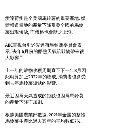
愛達荷州是全美國馬鈴薯的重要產地. 媒
體報道當地的產量下降引發全國的馬鈴
薯出現短缺, 而價格也會隨之上漲. 
ABC電視台引述愛達荷馬鈴薯委員會表
示,"去年6月份的酷熱天氣給穀物帶來很
大影響."
上一年的穀物收穫周期直至下一年8月因
此就算加上2022年的收成, 消費者也會受
到去年馬鈴薯短缺的影響. 
最近因爲天氣造成的短缺也因爲馬鈴薯
的產量下降而加劇.
根據美國農業部數據, 2021年全國的整體
馬鈴薯生產比過去五年的平均數低7%. 