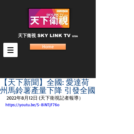
天下衛視
SKY LINK TV
USA
Home
【天下新聞】全國: 愛達荷
州馬鈴薯產量下降 引發全國
 2022年8月12日 (天下衛視記者報導）
https://youtu.be/S-8iNTjF76o