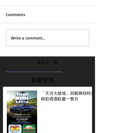
Comments
Write a comment...
返回上一頁
...............................................................
最新發佈
「天河大賭場」四載輝煌時光
精彩禮遇歡慶一整月