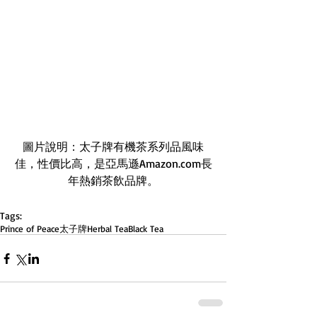
圖片說明：太子牌有機茶系列品風味
佳，性價比高，是亞馬遜Amazon.com長
年熱銷茶飲品牌。
Tags:
Prince of Peace
太子牌
Herbal Tea
Black Tea