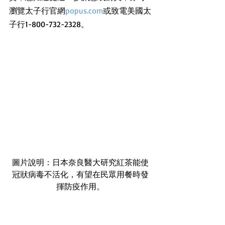
瀏覽太子行官網
popus.com
或致電美國太
子行1-800-732-2328。
圖片說明：日本奈良醫大研究紅茶能使
冠狀病毒不活化，有望在民眾用餐時發
揮防疫作用。