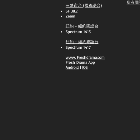
所有國
三藩市台 (國粵語台)
SF 38.2
Zeam
紐約 - 紐約國語台
Spectrum 1415
紐約 - 紐約粵語台
Spectrum 1417
​www.
Freshdrama.com
Fresh Drama App
​Android
|
IOS