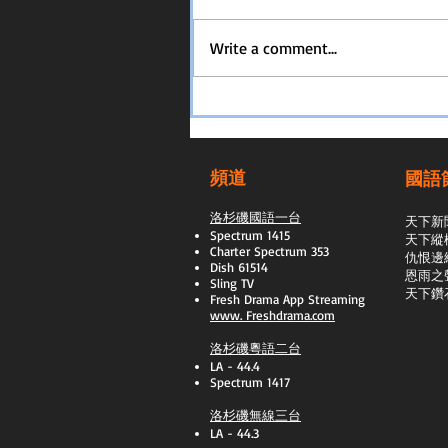
Write a comment...
頻道
國語
洛杉磯國語一台
天下新
Spectrum 1415
天下縱
Charter Spectrum 353
​仇恨邊
Dish 61514
恩雨之
Sling TV
天下鑽
​Fresh Drama App Streaming
www.
Freshdrama.com
洛杉磯粵語二台
LA - 44.4
Spectrum 1417
洛杉磯無線三台
LA - 44.3