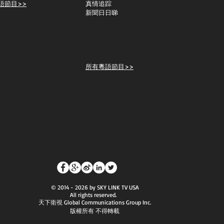
語節目>>
真情追踪
新聞日日睇
所有粵語節目>>
© 2014 - 2026 by SKY LINK TV USA
All rights reserved.
天下衛視 Global Communications Group Inc.
版權所有 不得轉載