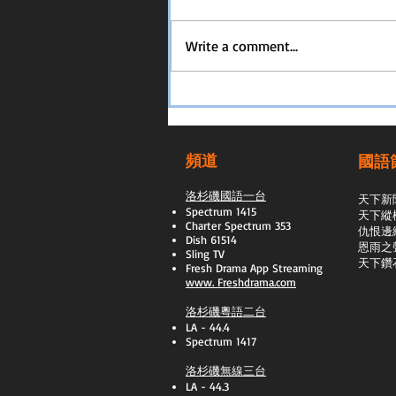
Write a comment...
頻道
國語
洛杉磯國語一台
天下新
Spectrum 1415
天下縱
Charter Spectrum 353
​仇恨邊
Dish 61514
恩雨之
Sling TV
天下鑽
​Fresh Drama App Streaming
www.
Freshdrama.com
洛杉磯粵語二台
LA - 44.4
Spectrum 1417
洛杉磯無線三台
LA - 44.3