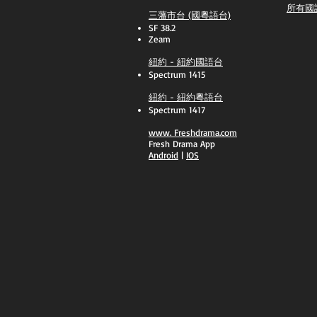
所有國
三藩市台 (國粵語台)
SF 38.2
Zeam
紐約 - 紐約國語台
Spectrum 1415
紐約 - 紐約粵語台
Spectrum 1417
​www.
Freshdrama.com
Fresh Drama App
​Android
|
IOS