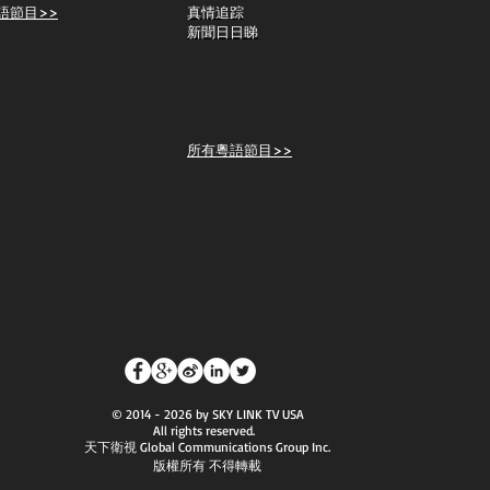
語節目>>
真情追踪
新聞日日睇
所有粵語節目>>
© 2014 - 2026 by SKY LINK TV USA
All rights reserved.
天下衛視 Global Communications Group Inc.
版權所有 不得轉載