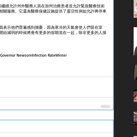
 日將繼續允許州外醫務人員在加州治療患者並允許緊急醫療技術
相關服務。它還為醫療保健設施提供了靈活性例如允許將停車
員表示他們普遍感到擔憂，因為寒冷的天氣會使人們留在室
開始減弱的時候將會有更多的假期混在一起，除非更多的人接
t
Governor Newsom
Infection Rate
Winter