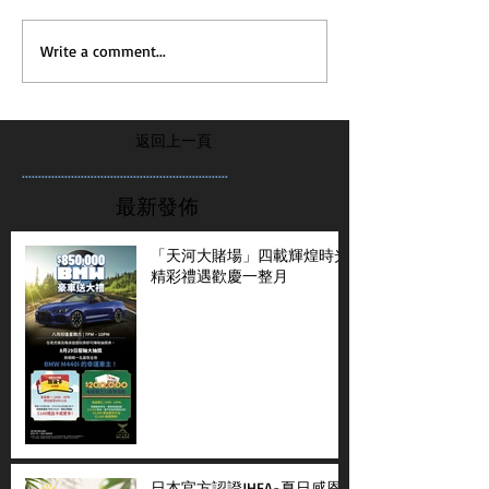
Write a comment...
返回上一頁
...............................................................
最新發佈
「天河大賭場」四載輝煌時光
精彩禮遇歡慶一整月
日本官方認證JHFA-夏日感恩