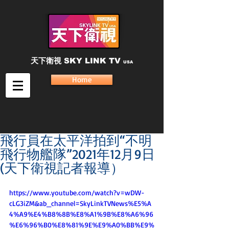
天下衛視
SKY LINK TV
USA
Home
飛行員在太平洋拍到“不明
飛行物艦隊”2021年12月9日
(天下衛視記者報導）
https://www.youtube.com/watch?v=wDW-
cLG3iZM&ab_channel=SkyLinkTVNews%E5%A
4%A9%E4%B8%8B%E8%A1%9B%E8%A6%96
%E6%96%B0%E8%81%9E%E9%A0%BB%E9%