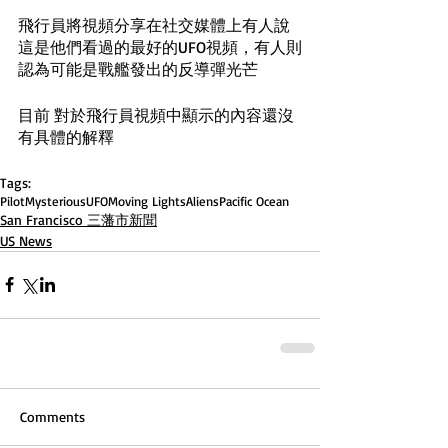
飛行員將視頻分享在社交媒體上有人說
這是他們看過的最好的UFO視頻，有人則
認為可能是戰艦發出的反導彈光芒
目前 對於飛行員視頻中顯示的內容還沒
有具體的解釋
Tags:
Pilot
Mysterious
UFO
Moving Lights
Aliens
Pacific Ocean
San Francisco 三藩市新聞
US News
Comments