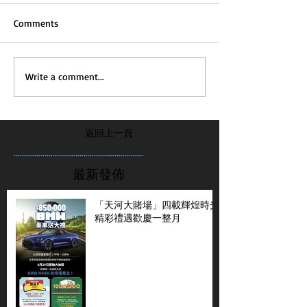
Comments
Write a comment...
返回上一頁
...............................................................
最新發佈
「天河大賭場」四載輝煌時光
精彩禮遇歡慶一整月