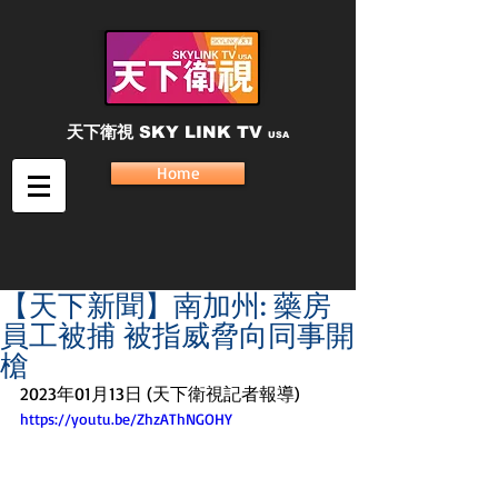
天下衛視
SKY LINK TV
USA
Home
【天下新聞】南加州: 藥房
員工被捕 被指威脅向同事開
槍
2023年01月13日 (天下衛視記者報導)
https://youtu.be/ZhzAThNGOHY