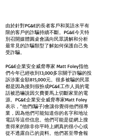
由於針對PG&E的長者客戶和英語水平有
限的客戶的詐騙持續不斷。PG&E今天特
別召開媒體圓桌會議向民眾講解和分析
最常見的詐騙類型了解如何保護自己免
受詐騙。
PG&E企業安全威脅專家 Matt Foley指他
們今年已經收到13,000多宗關于詐騙的投
訴涉案金額815,000元。很多被騙的民眾
都是因為接到假扮成PG&E工作人員的電
話被恐嚇說因欠費要馬上切斷家里的電
源。PG&E企業安全威脅專家Matt Foley
表示，“他們(騙子)會讓你覺得他們很專
業，因為他們可能知道你的名字和地址
電話等這些信息。他們可能是從網上搜
查得來的除非你平時上網真的很小心或
從不透露自己的資料。他們甚至帶會報