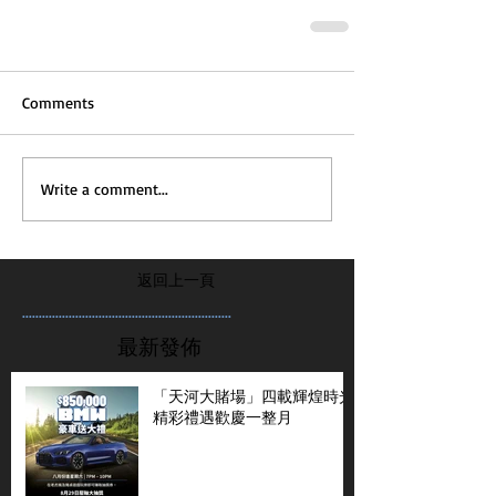
Comments
Write a comment...
返回上一頁
...............................................................
最新發佈
「天河大賭場」四載輝煌時光
精彩禮遇歡慶一整月