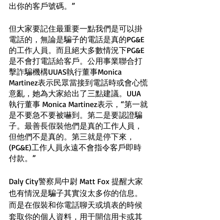
出你的客戶號碼。”
但大家要記住最重要一點我們是可以掛
電話的，無論是騙子的電話是真的PG&E
的工作人員。而且絕大多數情況下PG&E
是不會打電話給客戶。公用事業聯合打
擊詐騙機構UUAS執行董事Monica 
Martinez表示民眾當接到電話時或會心慌
意亂，她為大家給出了三點建議。UUA
執行董事 Monica Martinez表示，“第一就
是不要急不要被嚇到。第二是要認證騙
子。最善長假裝他們是真的工作人員，
但他們不是真的。第三就是停下來，
(PG&E)工作人員永遠不會指令客戶即時
付款。”
Daly City警察局中尉 Matt Fox 提醒大家
也有情況是騙子其實沒太多你的信息。
而是在假裝和你電話聊天或填表的時候
套取你的個人資料，用于開信用卡或其