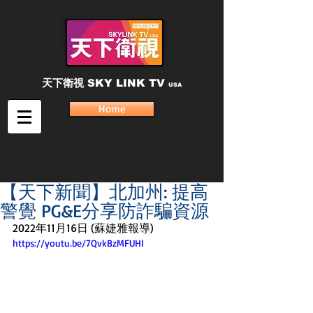
天下衛視
SKY LINK TV
USA
Home
【天下新聞】北加州: 提高
警覺 PG&E分享防詐騙資源
2022年11月16日 (蘇婕雅報導)
https://youtu.be/7QvkBzMFUHI