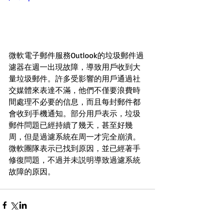
微軟電子郵件服務Outlook的垃圾郵件過
濾器在週一出現故障，導致用戶收到大
量垃圾郵件。許多受影響的用戶通過社
交媒體來表達不滿，他們不僅要浪費時
間處理不必要的信息，而且每封郵件都
會收到手機通知。部分用戶表示，垃圾
郵件問題已經持續了幾天，甚至好幾
周，但是過濾系統在周一才完全崩潰。
微軟團隊表示已找到原因，並已經著手
修復問題，不過并未説明導致過濾系統
故障的原因。