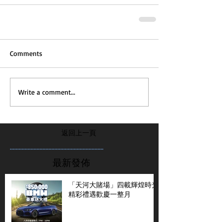
Comments
Write a comment...
返回上一頁
...............................................................
最新發佈
「天河大賭場」四載輝煌時光
精彩禮遇歡慶一整月