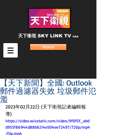
天下衛視
SKY LINK TV
USA
Home
【天下新聞】全國: Outlook
郵件過濾器失效 垃圾郵件氾
濫
2023年02月22日 (天下衛視記者編輯報
導)
https://video.wixstatic.com/video/9f0f5f_ebd
d955f86944d88b6214e504ee72497/720p/mp4
/file.mp4