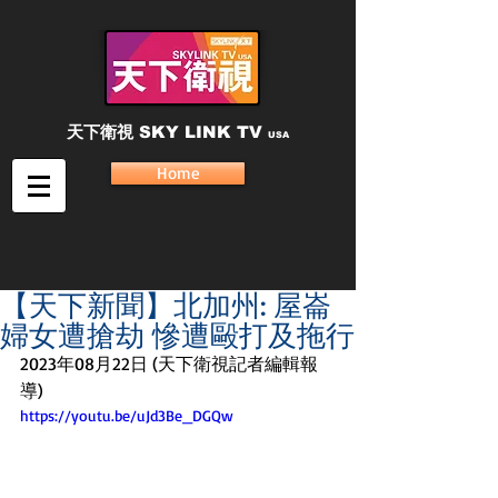
天下衛視
SKY LINK TV
USA
Home
【天下新聞】北加州: 屋崙
婦女遭搶劫 慘遭毆打及拖行
2023年08月22日 (天下衛視記者編輯報
導) 
https://youtu.be/uJd3Be_DGQw