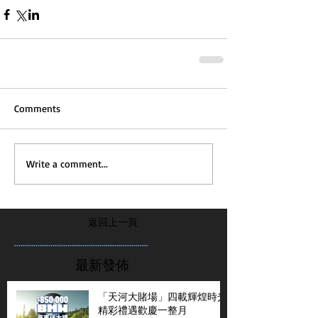
Comments
Write a comment...
返回上一頁
...............................................................
最新發佈
「天河大賭場」四載輝煌時光
精彩禮遇歡慶一整月