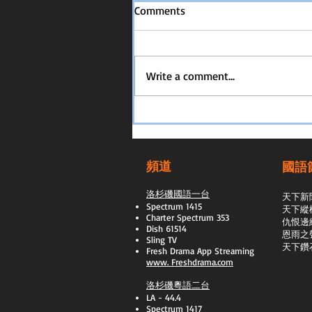
Comments
Write a comment...
頻道
國語
洛杉磯國語一台
天下新
Spectrum 1415
天下縱
Charter Spectrum 353
​仇恨邊
Dish 61514
恩雨之
Sling TV
天下鑽
​Fresh Drama App Streaming
www.
Freshdrama.com
洛杉磯粵語二台
LA - 44.4
Spectrum 1417