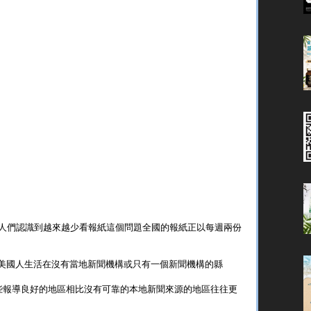
人們認識到越來越少看報紙這個問題全國的報紙正以每週兩份
0萬美國人生活在沒有當地新聞機構或只有一個新聞機構的縣
與那些報導良好的地區相比沒有可靠的本地新聞來源的地區往往更