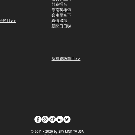
競賽擂台
嶺南英雄傳
嶺南星空下
語節目>>
真情追踪
新聞日日睇
所有粵語節目>>
© 2014 - 2026 by SKY LINK TV USA