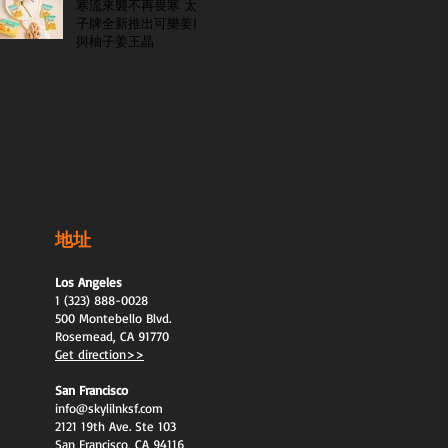
寒流來襲不再畏寒 太
子牌全新推出可樂姜糖
與柚子姜王晶
地址
Los Angeles
1 (323) 888-0028
500 Montebello Blvd.
Rosemead, CA 91770
Get direction>>
San Francisco
info@skylilnksf.com
2121 19th Ave. Ste 103
San Francisco, CA 94116