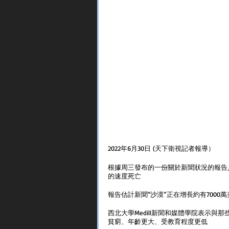
2022年6月30日 (天下衛視記者報導）
根據周三發布的一份關於新聞狀況的報告
的速度死亡
報告估計新聞“沙漠”正在增長約有700
西北大學Medill新聞和媒體學院表示
貧窮、年齡更大、受教育程度更低