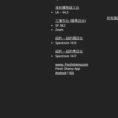
洛杉磯無線三台
LA - 44.3
所有國
三藩市台 (國粵語台)
SF 38.2
Zeam
紐約 - 紐約國語台
Spectrum 1415
紐約 - 紐約粵語台
Spectrum 1417
​www.
Freshdrama.com
Fresh Drama App
​Android
|
IOS