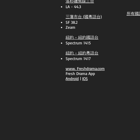
洛杉磯無線三台
LA - 44.3
所有國
三藩市台 (國粵語台)
SF 38.2
Zeam
紐約 - 紐約國語台
Spectrum 1415
紐約 - 紐約粵語台
Spectrum 1417
​www.
Freshdrama.com
Fresh Drama App
​Android
|
IOS