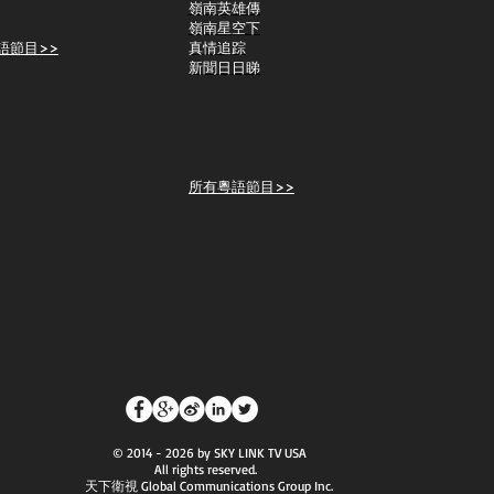
嶺南英雄傳
嶺南星空下
語節目>>
真情追踪
新聞日日睇
所有粵語節目>>
© 2014 - 2026 by SKY LINK TV USA
All rights reserved.
天下衛視 Global Communications Group Inc.