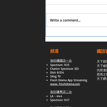
Write a comment...
頻道
國語
洛杉磯國語一台
天下新
Spectrum 1415
天下縱
Charter Spectrum 353
​仇恨邊
Dish 61514
恩雨之
Sling TV
天下鑽
​Fresh Drama App Streaming
www.
Freshdrama.com
洛杉磯粵語二台
LA - 44.4
Spectrum 1417