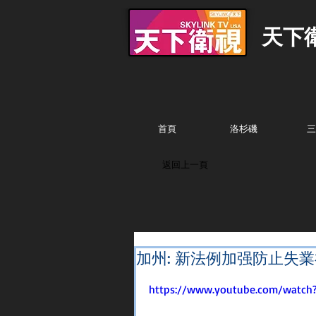
天下
首頁
洛杉磯
三
返回上一頁
加州: 新法例加强防止失
https://www.youtube.com/watch