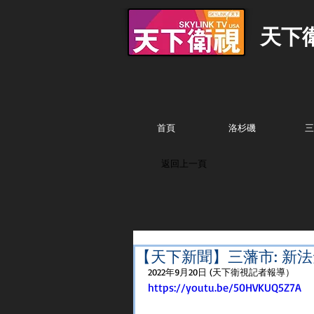
天下
首頁
洛杉磯
三
返回上一頁
【天下新聞】三藩市: 新法
2022年9月20日 (天下衛視記者報導）
https://youtu.be/50HVKUQ5Z7A