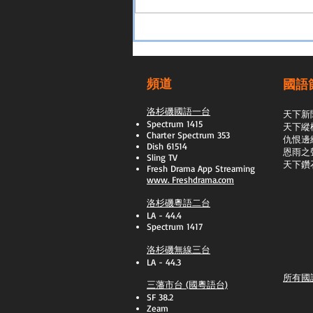
頻道
國語
洛杉磯國語一台
天下新
Spectrum 1415
天下縱
Charter Spectrum 353
​仇恨邊
Dish 61514
恩雨之
Sling TV
天下鑽
​Fresh Drama App Streaming
www.
Freshdrama.com
洛杉磯粵語二台
LA - 44.4
Spectrum 1417
洛杉磯無線三台
LA - 44.3
所有國
三藩市台 (國粵語台)
SF 38.2
Zeam