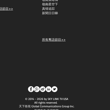
嶺南星空下
語節目>>
真情追踪
新聞日日睇
所有粵語節目>>
© 2014 - 2026 by SKY LINK TV USA
All rights reserved.
天下衛視 Global Communications Group Inc.