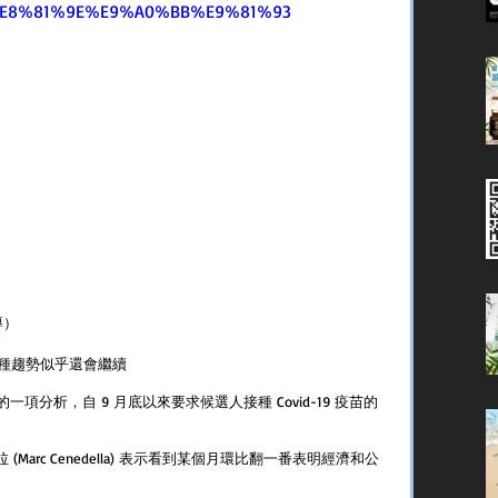
E8%81%9E%E9%A0%BB%E9%81%93
導）
種趨勢似乎還會繼續
的一項分析，自 9 月底以來要求候選人接種 Covid-19 疫苗的
 (Marc Cenedella) 表示看到某個月環比翻一番表明經濟和公