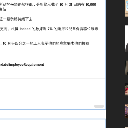
額仍然很低，分析顯示截至 10 月 31 日約有 10,000 
 疫苗
這一趨勢將持續下去
高。根據 Indeed 的數據近 7% 的藥房和兒童保育職位發布
10 月份四分之一的工人表示他們的雇主要求他們接種 
ndate
Employee
Requirement