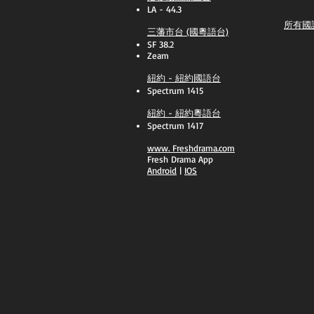
LA - 44.3
所有國
三藩市台 (國粵語台)
SF 38.2
Zeam
紐約 - 紐約國語台
Spectrum 1415
紐約 - 紐約粵語台
Spectrum 1417
​www.
Freshdrama.com
Fresh Drama App
​Android
|
IOS