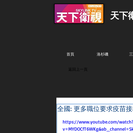
天下
首頁
洛杉磯
三
返回上一頁
全國: 更多職位要求疫苗
https://www.youtube.com/watch
v=MYDOCfT6WKg&ab_channel=