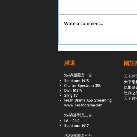
Write a comment...
頻道
國語
洛杉磯國語一台
天下新
Spectrum 1415
天下縱
Charter Spectrum 353
​仇恨邊
Dish 61514
恩雨之
Sling TV
天下鑽
​Fresh Drama App Streaming
www.
Freshdrama.com
洛杉磯粵語二台
LA - 44.4
Spectrum 1417
洛杉磯無線三台