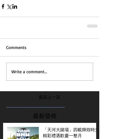
Comments
Write a comment...
返回上一頁
...............................................................
最新發佈
「天河大賭場」四載輝煌時光
精彩禮遇歡慶一整月