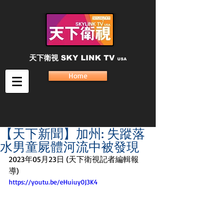
天下衛視
SKY LINK TV
USA
Home
【天下新聞】加州: 失蹤落
水男童屍體河流中被發現
2023年05月23日 (天下衛視記者編輯報
導)
https://youtu.be/eHuiuy0J3K4