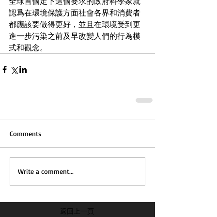
全球首個定下這個要求的政府科學家就
認爲在環境保護方面社會各界和消費者
都應該要做得更好，並且在環境受到更
進一步污染之前及早改變人們的行為模
式和觀念。
Comments
Write a comment...
返回上一頁