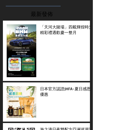
...............................................................
最新發佈
「天河大賭場」四載輝煌時光
精彩禮遇歡慶一整月
日本官方認證JHFA-夏日感恩
優惠
海之滴日夜雙配方亞洲巡迴講