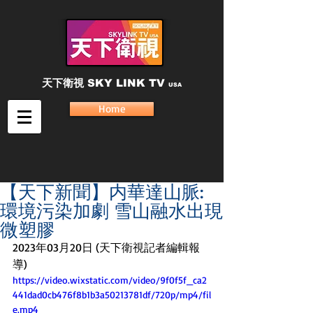
天下衛視
SKY LINK TV
USA
Home
【天下新聞】内華達山脈:
環境污染加劇 雪山融水出現
微塑膠
2023年03月20日 (天下衛視記者編輯報
導)
https://video.wixstatic.com/video/9f0f5f_ca2
441dad0cb476f8b1b3a50213781df/720p/mp4/fil
e.mp4