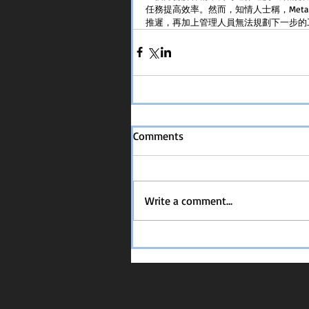
任務提高效率。然而，知情人士稱，Me
推遲，再加上管理人員無法規劃下一步的
Comments
Write a comment...