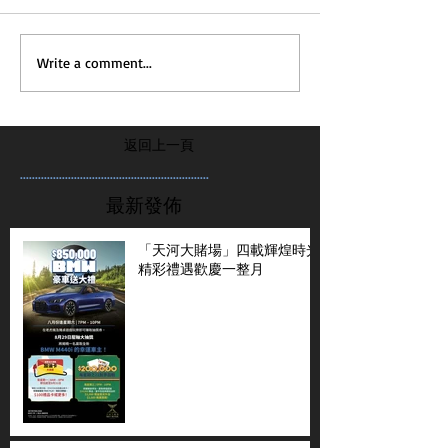
Write a comment...
返回上一頁
...............................................................
最新發佈
「天河大賭場」四載輝煌時光
精彩禮遇歡慶一整月