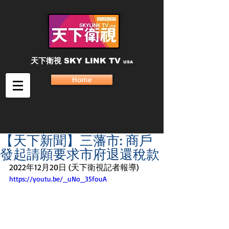
天下衛視
SKY LINK TV
USA
Home
【天下新聞】三藩市: 商戶
發起請願要求市府退還稅款
2022年12月20日 (天下衛視記者報導)
https://youtu.be/_uNo_35fouA