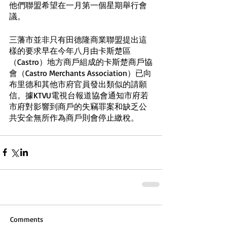
他們聯盟希望在一月第一個星期舉行會
議。
三藩市並非只有田德隆商業聯盟提出這
樣的要求早在今年八月由卡斯楚區
（Castro）地方商戶組成的卡斯楚商戶協
會（Castro Merchants Association）已向
布里德和其他市府官員發出類似的請願
信。據KTVU電視台報道協會通知市府若
市府對影響到商戶的失竊罪案和缺乏公
共安全無所作為商戶則會停止繳稅。
Comments