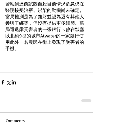
警察到達前試圖自殺目前情況危急仍在
醫院接受治療。綁架的動機尚未確定。
當局推測是為了錢財並認為還有其他人
參與了綁架，但沒有提供更多細節。當
局還透露受害者的一張銀行卡曾在默塞
以北約9哩的城市Atwater的一家銀行使
用此外一名農民在街上發現了受害者的
手機。
Comments