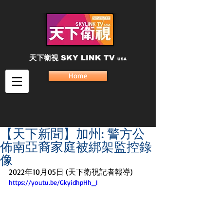
天下衛視
SKY LINK TV
USA
Home
【天下新聞】加州: 警方公
佈南亞裔家庭被綁架監控錄
像
2022年10月05日 (天下衛視記者報導) 
https://youtu.be/GkyidhpHh_I