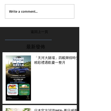
Write a comment...
返回上一頁
...............................................................
最新發佈
「天河大賭場」四載輝煌時光
精彩禮遇歡慶一整月
日本官方認證JHFA-夏日感恩