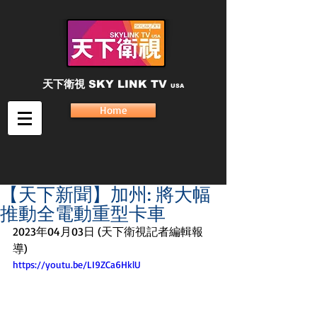
天下衛視
SKY LINK TV
USA
Home
【天下新聞】加州: 將大幅
推動全電動重型卡車
2023年04月03日 (天下衛視記者編輯報
導)
https://youtu.be/LI9ZCa6HklU