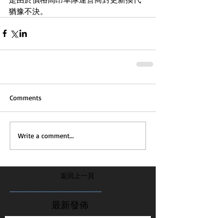
猶豫不決。
Comments
Write a comment...
返回上一頁
...............................................................
最新發佈