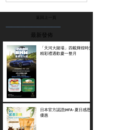
返回上一頁
...............................................................
最新發佈
「天河大賭場」四載輝煌時光
精彩禮遇歡慶一整月
日本官方認證JHFA-夏日感恩
優惠