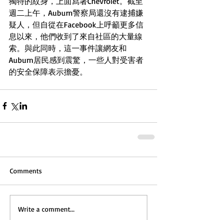
獨特的紋身，上面寫著Chevrolet。截至
週二上午，Auburn警察局還沒有逮捕嫌
疑人，但自從在Facebook上呼籲更多信
息以來，他們收到了來自社區的大量線
索。與此同時，這一事件讓網友和
Auburn居民感到震驚，一些人對受害者
的安全保障表示擔憂。
Comments
Write a comment...