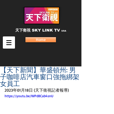
天下衛視
SKY LINK TV
USA
Home
【天下新聞】華盛頓州: 男
子咖啡店汽車窗口強拖綁架
女員工
2023年01月18日 (天下衛視記者報導)
https://youtu.be/WPd8Cab4snU