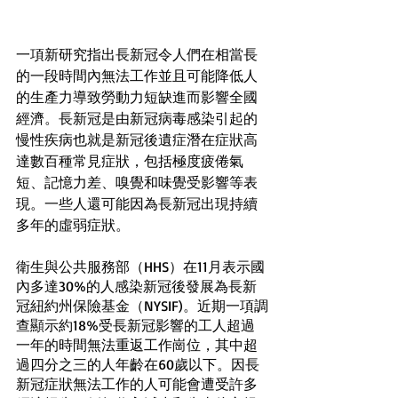
一項新研究指出長新冠令人們在相當長
的一段時間內無法工作並且可能降低人
的生產力導致勞動力短缺進而影響全國
經濟。長新冠是由新冠病毒感染引起的
慢性疾病也就是新冠後遺症潛在症狀高
達數百種常見症狀，包括極度疲倦氣
短、記憶力差、嗅覺和味覺受影響等表
現。一些人還可能因為長新冠出現持續
多年的虛弱症狀。
衛生與公共服務部（HHS）在11月表示國
內多達30%的人感染新冠後發展為長新
冠紐約州保險基金（NYSIF)。近期一項調
查顯示約18%受長新冠影響的工人超過
一年的時間無法重返工作崗位，其中超
過四分之三的人年齡在60歲以下。因長
新冠症狀無法工作的人可能會遭受許多