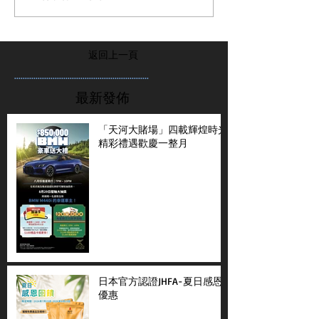
返回上一頁
...............................................................
最新發佈
「天河大賭場」四載輝煌時光
精彩禮遇歡慶一整月
日本官方認證JHFA-夏日感恩
優惠