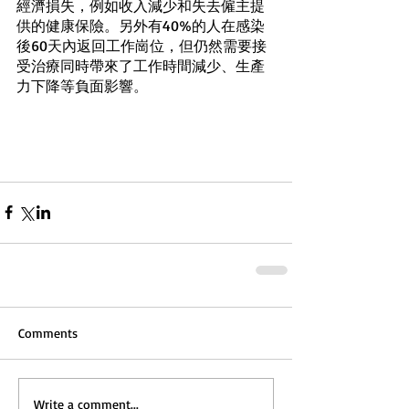
經濟損失，例如收入減少和失去僱主提
供的健康保險。另外有40%的人在感染
後60天內返回工作崗位，但仍然需要接
受治療同時帶來了工作時間減少、生產
力下降等負面影響。
Comments
Write a comment...