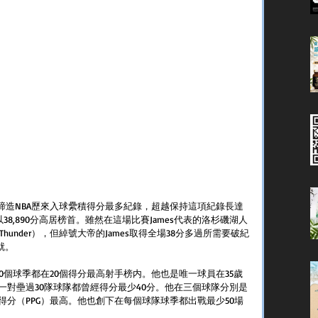
的比賽締造NBA歷來入球纍積得分最多紀錄，超越保持這項紀錄長達
ames目前以38,890分高居榜首。雖然在這場比賽James代表的洛杉磯湖人
Thunder），但綽號大帝的James取得全場38分多過所需要破紀
就。
20個球季都在20個得分最高射手榜内。他也是唯一球員在35歲
一對壘過30隊球隊都曾經得分最少40分。他在三個球隊分別是
分（PPG）最高。他也創下在每個球隊球季都出戰最少50場