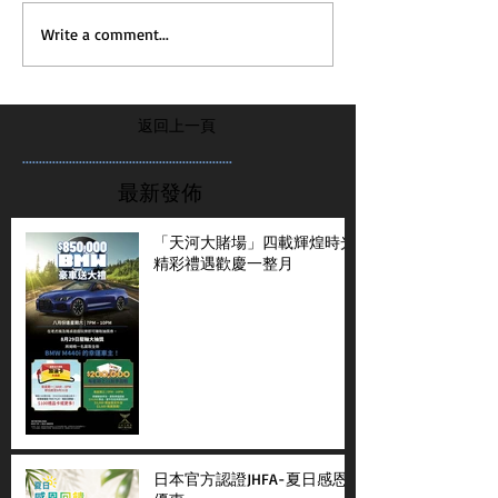
Write a comment...
返回上一頁
...............................................................
最新發佈
「天河大賭場」四載輝煌時光
精彩禮遇歡慶一整月
日本官方認證JHFA-夏日感恩