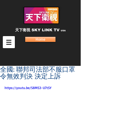
天下衛視
SKY LINK TV
USA
Home
全國: 聯邦司法部不服口罩
令無效判決 決定上訴
https://youtu.be/S8MS3-U7tSY