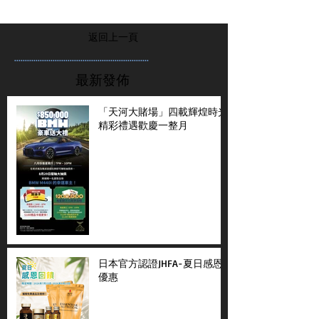
返回上一頁
...............................................................
最新發佈
「天河大賭場」四載輝煌時光
精彩禮遇歡慶一整月
日本官方認證JHFA-夏日感恩
優惠