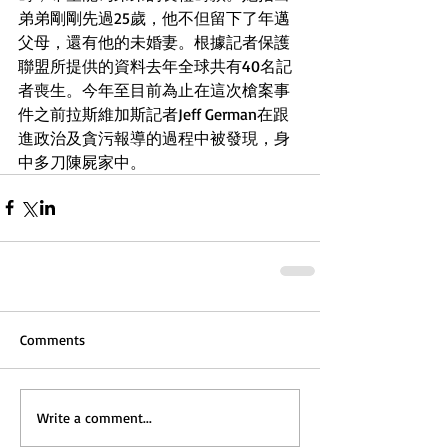
弟弟剛剛先過25歲，他不但留下了年邁
父母，還有他的未婚妻。根據記者保護
聯盟所提供的資料去年全球共有40名記
者喪生。今年至目前為止在這次槍案事
件之前拉斯維加斯記者Jeff German在跟
進政治及貪污報導的過程中被發現，身
中多刀陳屍家中。
Comments
Write a comment...