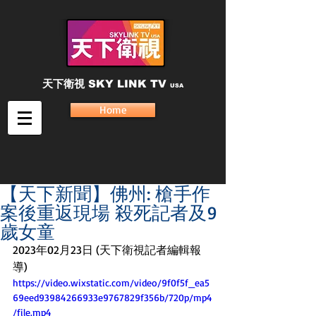
天下衛視
SKY LINK TV
USA
Home
【天下新聞】佛州: 槍手作
案後重返現場 殺死記者及9
歲女童
2023年02月23日 (天下衛視記者編輯報
導)
https://video.wixstatic.com/video/9f0f5f_ea5
69eed93984266933e9767829f356b/720p/mp4
/file.mp4