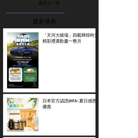
返回上一頁
...............................................................
最新發佈
「天河大賭場」四載輝煌時光
精彩禮遇歡慶一整月
日本官方認證JHFA-夏日感恩
優惠