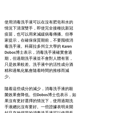
使用消毒洗手液可以在沒有肥皂和水的
情況下清潔雙手，即使完全接種抗新冠
疫苗，也可以用來減緩病毒傳播。但專
家提示，在確保保質期前，不要囤積消
毒洗手液。科羅拉多州立大學的 Karen 
Dobos博士表示，消毒洗手液確實會過
期，但過期洗手液並不會對人體有害，
只是效果較差。洗手液中的活性成分酒
精和過氧化氫會隨着時間的推移而減
少。
隨着這些成分的減少，消毒洗手液的殺
菌效果會降低。但Dobos博士也表示，如
果沒有更好選擇的情況下，使用過期洗
手液總比沒有要好。一些證據表明未開
封且存放得當的消毒洗手液可以使用長