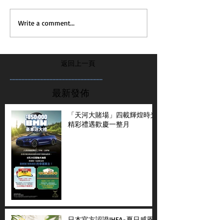
Write a comment...
返回上一頁
...............................................................
最新發佈
「天河大賭場」四載輝煌時光
精彩禮遇歡慶一整月
日本官方認證JHFA-夏日感恩