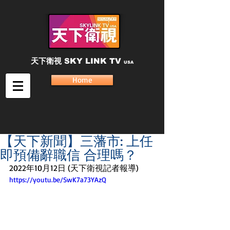
天下衛視
SKY LINK TV
USA
Home
【天下新聞】三藩市: 上任
即預備辭職信 合理嗎？
2022年10月12日 (天下衛視記者報導)
https://youtu.be/SwK7a73YAzQ