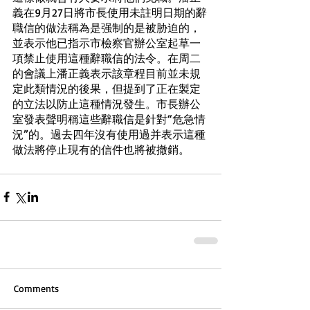
義在9月27日將市長使用未註明日期的辭
職信的做法稱為是强制的是被胁迫的，
並表示他已指示市檢察官辦公室起草一
項禁止使用這種辭職信的法令。在周二
的會議上潘正義表示該章程目前並未規
定此類情況的後果，但提到了正在製定
的立法以防止這種情況發生。市長辦公
室發表聲明稱這些辭職信是針對“危急情
況”的。過去四年沒有使用過并表示這種
做法將停止現有的信件也將被撤銷。
Comments