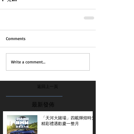
Comments
Write a comment...
返回上一頁
...............................................................
最新發佈
「天河大賭場」四載輝煌時光
精彩禮遇歡慶一整月