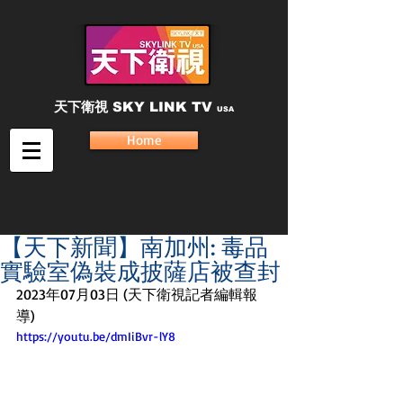
天下衛視
SKY LINK TV
USA
Home
【天下新聞】南加州: 毒品
實驗室偽裝成披薩店被查封
2023年07月03日 (天下衛視記者編輯報
導)
https://youtu.be/dmIiBvr-lY8