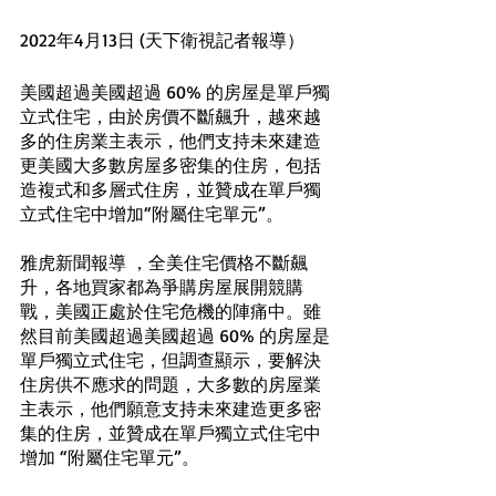
2022年4月13日 (天下衛視記者報導）
美國超過美國超過 60% 的房屋是單戶獨
立式住宅，由於房價不斷飆升，越來越
多的住房業主表示，他們支持未來建造
更美國大多數房屋多密集的住房，包括
造複式和多層式住房，並贊成在單戶獨
立式住宅中增加“附屬住宅單元”。
雅虎新聞報導 ，全美住宅價格不斷飆
升，各地買家都為爭購房屋展開競購
戰，美國正處於住宅危機的陣痛中。雖
然目前美國超過美國超過 60% 的房屋是
單戶獨立式住宅，但調查顯示，要解決
住房供不應求的問題，大多數的房屋業
主表示，他們願意支持未來建造更多密
集的住房，並贊成在單戶獨立式住宅中
增加 “附屬住宅單元”。