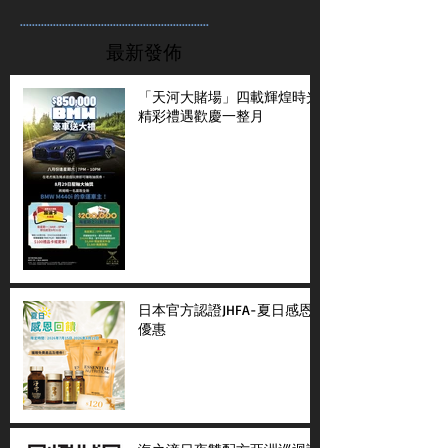
...............................................................
最新發佈
「天河大賭場」四載輝煌時光
精彩禮遇歡慶一整月
日本官方認證JHFA-夏日感恩
優惠