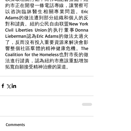
約市正在開發一條電話專線，讓警察可
以咨詢臨牀醫生相關專業問題。Eric 
Adams的做法遭到部分組織和個人的反
對和譴責。紐約公民自由联盟New York 
Civil Liberties Union的执行董事Donna 
Lieberman認為Eric Adams的做法太過火
了，反而沒有投入重要資源來解決會影
響整個社區羣體的精神健康危機。The 
Coalition for the Homeless也對市長的做
法進行譴責，認為紐約市應該重點增加
拓寬自願接受精神治療的渠道。
Comments