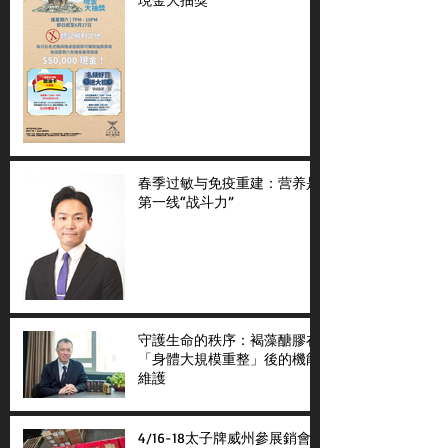
春季过敏与免疫重建：营养是
第一线“战斗力”
守護生命的秩序：褐藻醣膠在
「身體大規模重整」後的機能
維護
4/16-18太子牌威州參展銷會