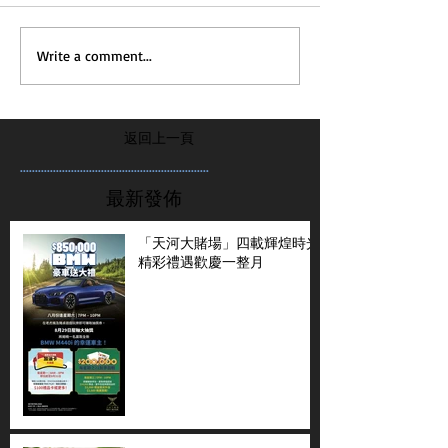
Write a comment...
返回上一頁
...............................................................
最新發佈
「天河大賭場」四載輝煌時光
精彩禮遇歡慶一整月