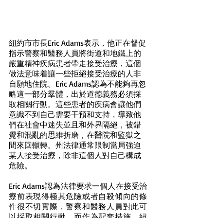
紐約市市長Eric Adams表示，他正在督促
指示警察和醫務人員將街道和地鐵上的
嚴重精神疾病患者帶走接受治療，這個
做法意味着讓一些拒絕接受治療的人非
自願地住院。Eric Adams認為不能夠再忽
略這一部分羣體，出於道德義務必須採
取相關行動。這些患者的疾病會讓他們
意識不到自己需要干預和支持，導致他
們在社會中迷失並且和外界隔絕，被錯
覺和混亂的思維折磨，在醫院和監獄之
間來回輾轉。州法律通常限制當局強迫
某人接受治療，除非這個人對自己構成
危險。
Eric Adams認為法律要求一個人在接受治
療前表現得極其危險或者自殺傾向的條
件很不切實際，警察和醫務人員對此可
以採取相關行動，而作為配套措施，紐