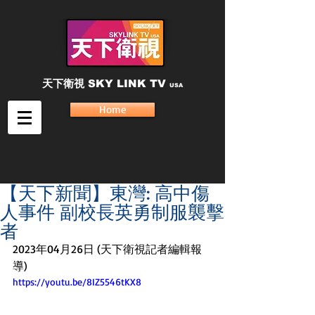
天下衛視
SKY LINK TV
USA
Home
【天下新聞】東灣: 高中傷
人事件 副校長英勇制服襲擊
者
2023年04月26日 (天下衛視記者編輯報
導)
https://youtu.be/8IZ5546tKX8