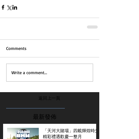
Comments
Write a comment...
返回上一頁
...............................................................
最新發佈
「天河大賭場」四載輝煌時光
精彩禮遇歡慶一整月