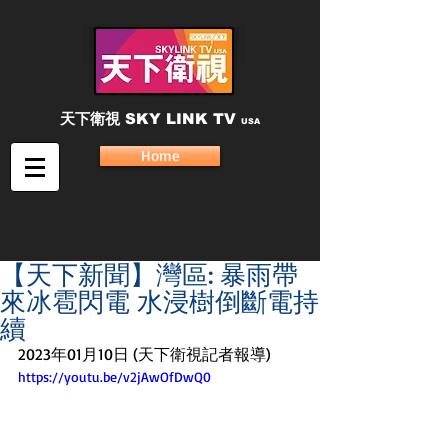
天下衛視
SKY LINK TV
USA
Home
【天下新聞】灣區: 暴雨帶
來冰雹閃電 水浸樹倒斷電持
續
2023年01月10日 (天下衛視記者報導)
https://youtu.be/v2jAwOfDwQ0