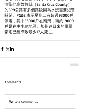
灣聖他高魯兹縣（Santa Cruz County）
的SR9公路有多個路段因爲水浸需要短暫
關閉。PG&E 表示星期二有超過93000戶
停電，其中53000戶在南灣，而約19000
戶是在中半島地區。加州連日來的風暴
豪雨已經導致最少17人死亡。
Comments
Write a comment...