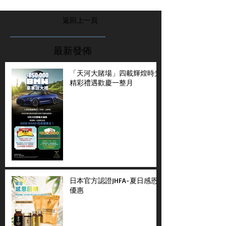
返回上一頁
...............................................................
最新發佈
「天河大賭場」四載輝煌時光
精彩禮遇歡慶一整月
日本官方認證JHFA-夏日感恩
優惠