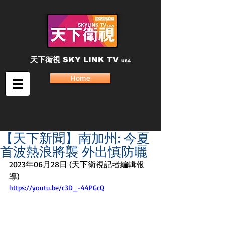
天下衛視
SKY LINK TV
USA
Home
【天下新聞】南加州: 今夏
首波熱浪將襲 外出慎防曬
2023年06月28日 (天下衛視記者編輯報
導)
https://youtu.be/c3D_-44PGcQ