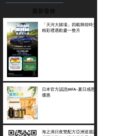
...............................................................
最新發佈
「天河大賭場」四載輝煌時光
精彩禮遇歡慶一整月
日本官方認證JHFA-夏日感恩
優惠
海之滴日夜雙配方亞洲巡迴講