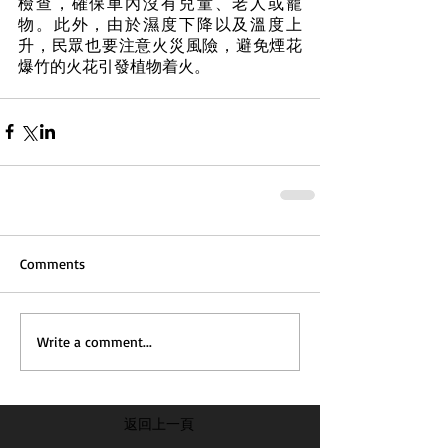
檢查，確保車內沒有兒童、老人或寵
物。此外，由於濕度下降以及溫度上
升，民眾也要注意火災風險，避免煙花
爆竹的火花引發植物着火。
Comments
Write a comment...
返回上一頁