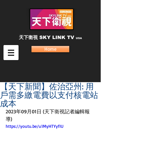
天下衛視
SKY LINK TV
USA
Home
【天下新聞】佐治亞州: 用
戶需多繳電費以支付核電站
成本
2023年09月01日 (天下衛視記者編輯報
導)
https://youtu.be/u1MyHTYyfIU