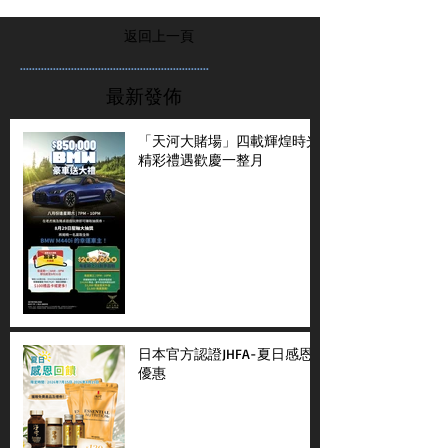
返回上一頁
...............................................................
最新發佈
「天河大賭場」四載輝煌時光
精彩禮遇歡慶一整月
日本官方認證JHFA-夏日感恩
優惠