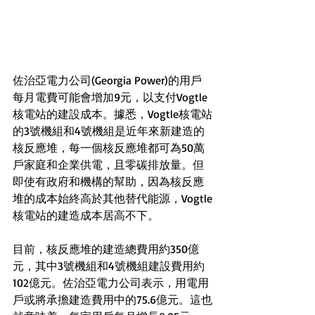
佐治亞電力公司(Georgia Power)的用戶
每月電費可能會增加9元，以支付Vogtle
核電站的建設成本。據悉，Vogtle核電站
的3號機組和4號機組是近年來新建造的
核反應堆，每一個核反應堆都可為50萬
戶家庭和企業供電，且零碳排放量。但
即使有政府和機構的幫助，因為核反應
堆的成本始終高於其他替代能源，Vogtle
核電站的建造成本居高不下。
目前，核反應堆的建造總費用約350億
元，其中3號機組和4號機組建設費用約
102億元。佐治亞電力公司表示，用電用
戶或將承擔建造費用中的75.6億元。這也