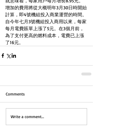
就意味着，每家用戶每月增長8.95元。
增加的費用將從大概明年3月30日時開始
計算，即4號機組投入商業運營的時間。
自今年七月3號機組投入商用以來，每家
每月電費賬單上漲了5元。在3個月前，
為了支付更高的燃料成本，電費已上漲
了16元。
Comments
Write a comment...