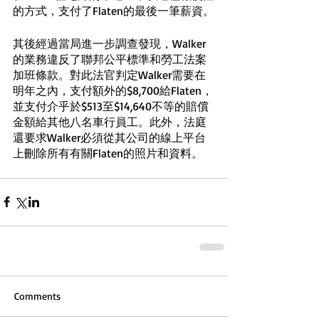
的方式，支付了Flaten的最後一筆薪資。
其後經過當局進一步調查發現，Walker
的業務違反了聯邦公平標準和勞工法案
加班條款。對此法官判定Walker需要在
明年之內，支付額外的$8,700給Flaten，
並支付介乎於$513至$14,640不等的賠償
金額給其他八名車行員工。此外，法庭
還要求Walker必須從其公司的線上平台
上刪除所有有關Flaten的照片和資料。
Comments