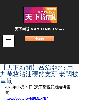
天下衛視
SKY LINK TV
USA
Home
【天下新聞】喬治亞州: 用
九萬枚沾油硬幣支薪 老闆被
重罰
2023年06月22日 (天下衛視記者編輯報
導)
https://youtu.be/btPLNzNNL4I