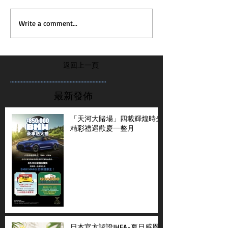
Write a comment...
返回上一頁
...............................................................
最新發佈
「天河大賭場」四載輝煌時光
精彩禮遇歡慶一整月
日本官方認證JHFA-夏日感恩