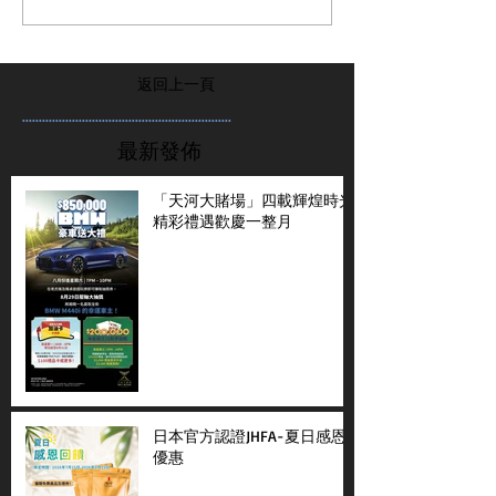
返回上一頁
...............................................................
最新發佈
「天河大賭場」四載輝煌時光
精彩禮遇歡慶一整月
日本官方認證JHFA-夏日感恩
優惠