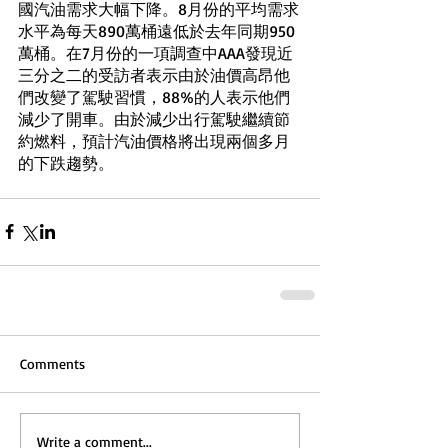
國汽油需求大幅下降。8月份的平均需求
水平為每天890萬桶遠低於去年同期950
萬桶。在7月份的一項調查中AAA發現近
三分之二的受訪者表示由於油價高昂他
們改變了駕駛習慣，88%的人表示他們
減少了開車。由於減少出行駕駛繼續節
約燃料，預計汽油價格將出現兩個多月
的下跌趨勢。
Comments
Write a comment...