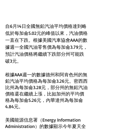
自6月14日全國無鉛汽油平均價格達到略
低於每加侖5.02元的峰值以來，汽油價格
一直在下跌。根據美國汽車協會AAA的數
據週一全國汽油零售價為每加侖3.79元，
預計汽油價格將繼續下跌部分州可能跌
破3元。
根據AAA週一的數據德州和阿肯色州的無
鉛汽油平均價格為每加侖3.26元。密西西
比州為每加侖3.28元，部分州的無鉛汽油
價格還在繼續上漲，比如加州的平均價
格為每加侖5.26元，內華達州為每加侖
4.84元。
美國能源信息署（Energy Information 
Administration）的數據顯示今年夏天全