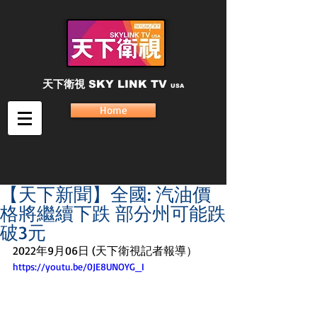
天下衛視
SKY LINK TV
USA
Home
【天下新聞】全國: 汽油價
格將繼續下跌 部分州可能跌
破3元
2022年9月06日 (天下衛視記者報導）
https://youtu.be/0JE8UNOYG_I