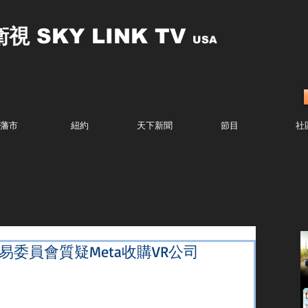
衛視
SKY LINK TV
USA
藩市
紐約
天下新聞
節目
社
易委員會質疑Meta收購VR公司