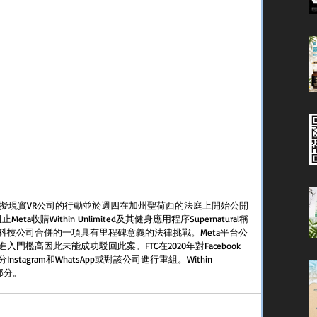
虛擬現實VR公司的行動並於週四在加州聖荷西的法庭上開始公開
收購Within Unlimited及其健身應用程序Supernatural稱
科技公司合併的一項具有里程碑意義的法律挑戰。Meta平台公
檻高因此未能成功駁回此案。FTC在2020年對Facebook
agram和WhatsApp或對該公司進行重組。Within 
一部分。