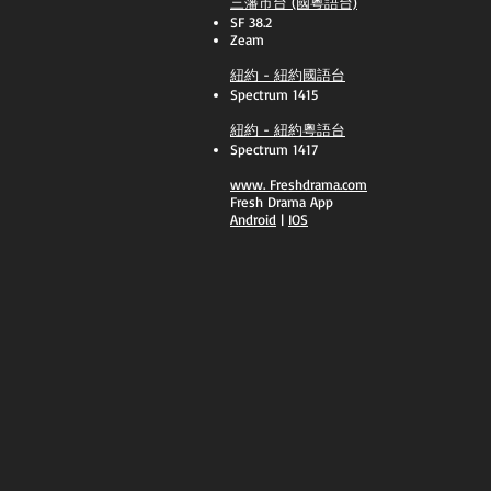
三藩市台 (國粵語台)
SF 38.2
Zeam
紐約 - 紐約國語台
Spectrum 1415
紐約 - 紐約粵語台
Spectrum 1417
​www.
Freshdrama.com
Fresh Drama App
​Android
|
IOS