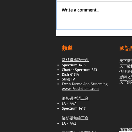
Write a comment...
頻道
國語
洛杉磯國語一台
天下新
Spectrum 1415
天下縱
Charter Spectrum 353
​仇恨邊
Dish 61514
恩雨之
Sling TV
天下鑽
​Fresh Drama App Streaming
www.
Freshdrama.com
洛杉磯粵語二台
LA - 44.4
Spectrum 1417
洛杉磯無線三台
LA - 44.3
所有國