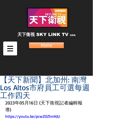
天下衛視
SKY LINK TV
USA
Home
【天下新聞】北加州: 南灣
Los Altos市府員工可選每週
工作四天
2023年05月16日 (天下衛視記者編輯報
導)
https://youtu.be/pcwZ0ZhnHJU