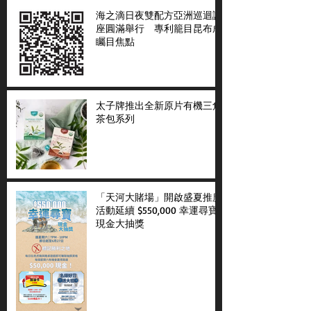
海之滴日夜雙配方亞洲巡迴講
座圓滿舉行 專利籠目昆布成
矚目焦點
太子牌推出全新原片有機三角
茶包系列
「天河大賭場」開啟盛夏推廣
活動延續 $550,000 幸運尋寶
現金大抽獎