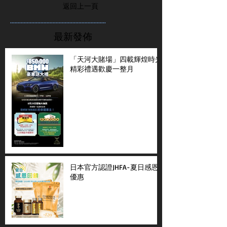
返回上一頁
...............................................................
最新發佈
「天河大賭場」四載輝煌時光
精彩禮遇歡慶一整月
日本官方認證JHFA-夏日感恩
優惠