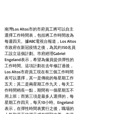
南灣Los Altos市的市府員工將可以自主
選擇工作時間表，包括將工作時間改為
每週四天。據ABC電視台報道，Los Altos
市政府在新冠疫情之後，為其約150名員
工設立這個計劃。市府經理Gabriel 
Engeland表示，希望為僱員提供彈性的
工作時間。這項計劃在去年修訂過後，
Los Altos市府員工現在有三個工作時間
表可以選擇，其一是傳統的每星期工作
五天；其二是兩星期工作九天，每天工
作時間稍長一點，期間有一個星期五不
用上班；而第三項是最多人選擇的，每
星期工作四天，每天10小時。Engeland
表示，在彈性時間表實行之後，職場的