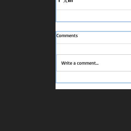
Comments
Write a comment...