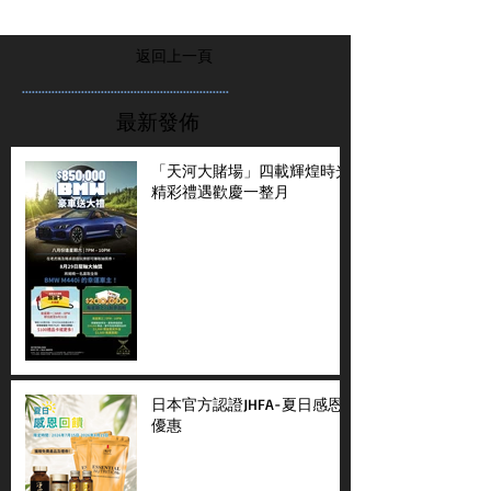
返回上一頁
...............................................................
最新發佈
「天河大賭場」四載輝煌時光
精彩禮遇歡慶一整月
日本官方認證JHFA-夏日感恩
優惠