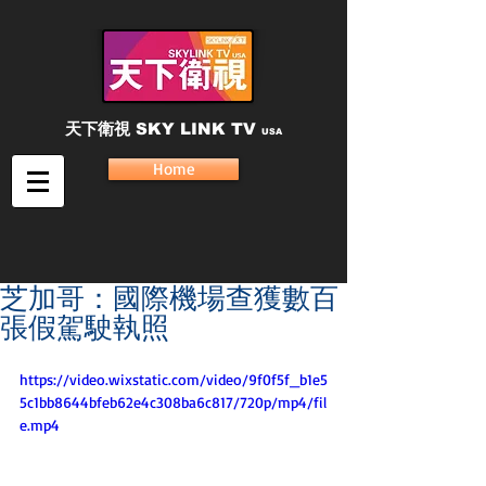
天下衛視
SKY LINK TV
USA
Home
芝加哥：國際機場查獲數百
張假駕駛執照
https://video.wixstatic.com/video/9f0f5f_b1e5
5c1bb8644bfeb62e4c308ba6c817/720p/mp4/fil
e.mp4