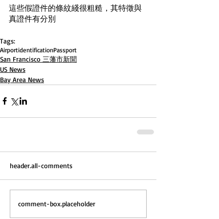
這些假證件的條紋綫很粗糙，其特徵與
真證件有分別
Tags:
Airport
identification
Passport
San Francisco 三藩市新聞
US News
Bay Area News
header.all-comments
comment-box.placeholder