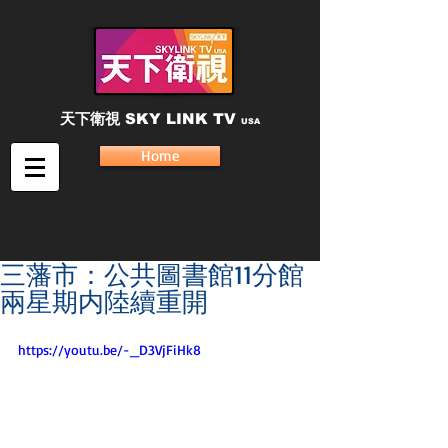
天下衛視
SKY LINK TV
USA
Home
三藩市：公共圖書館11分館
兩星期内陸續重開
https://youtu.be/-_D3VjFiHk8