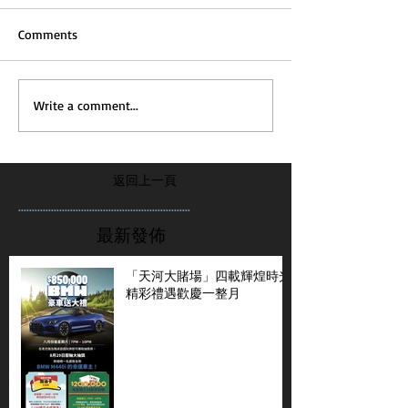
Comments
Write a comment...
返回上一頁
...............................................................
最新發佈
「天河大賭場」四載輝煌時光
精彩禮遇歡慶一整月