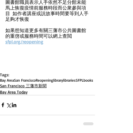
圖書館職員表示人手依然不足分館未能
馬上恢復疫情前服務時段而公衆參與項
目  如作者講座或説故事時間要等到人手
足夠才恢復
如果想知道更多有關三藩市公共圖書館
的重啓或服務時間可以網上查閲 
sfpl.org/reopening
Tags:
Bay Area
San Francisco
Reopening
library
libraries
SFPL
books
San Francisco 三藩市新聞
Bay Area Today