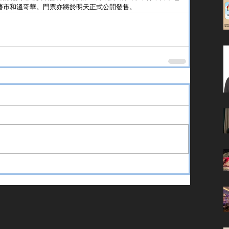
、三藩市和溫哥華。門票亦將於明天正式公開發售。