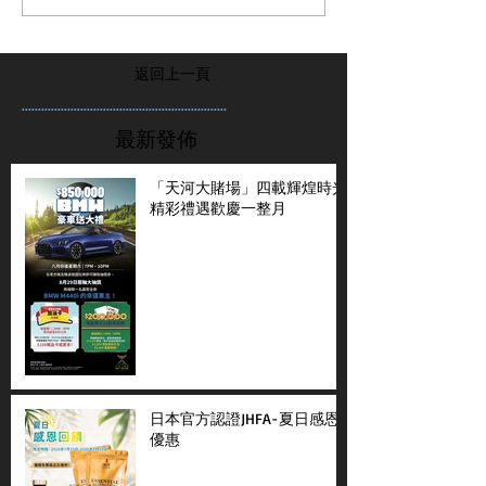
返回上一頁
...............................................................
最新發佈
「天河大賭場」四載輝煌時光
精彩禮遇歡慶一整月
日本官方認證JHFA-夏日感恩
優惠