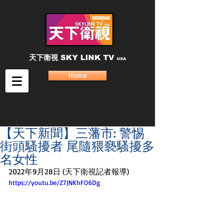
天下衛視
SKY LINK TV
USA
Home
【天下新聞】三藩市: 警惕
街頭騷擾者 尾隨猥褻騷擾多
名女性
2022年9月28日 (天下衛視記者報導) 
https://youtu.be/Z7JNKhFO6Dg