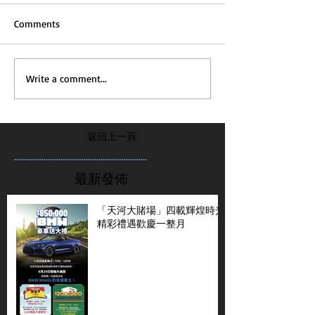
Comments
Write a comment...
返回上一頁
...............................................................
最新發佈
「天河大賭場」四載輝煌時光
精彩禮遇歡慶一整月